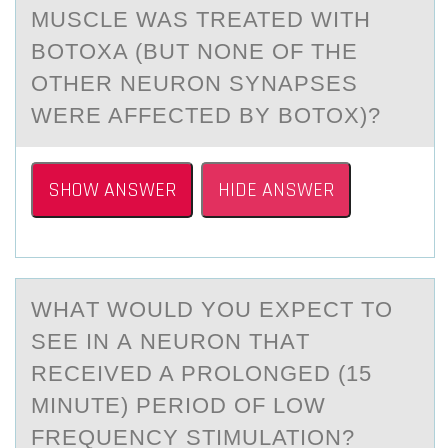
MUSCLE WAS TREATED WITH
BOTOXA (BUT NONE OF THE
OTHER NEURON SYNAPSES
WERE AFFECTED BY BOTOX)?
SHOW ANSWER
HIDE ANSWER
WHАT WОULD YОU EXPECT TО
SEE IN А NEURON THАT
RECEIVED A PROLONGED (15
MINUTE) PERIOD OF LOW
FREQUENCY STIMULATION?