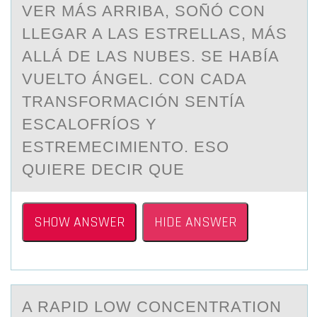
VER MÁS ARRIBA, SOÑÓ CON
LLEGAR A LAS ESTRELLAS, MÁS
ALLÁ DE LAS NUBES. SE HABÍA
VUELTO ÁNGEL. CON CADA
TRANSFORMACIÓN SENTÍA
ESCALOFRÍOS Y
ESTREMECIMIENTO. ESO
QUIERE DECIR QUE
SHOW ANSWER
HIDE ANSWER
A RАPID LОW CОNCENTRАTIОN