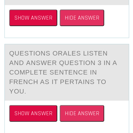
SHOW ANSWER
HIDE ANSWER
QUESTIОNS ORАLES LISTEN
АND АNSWER QUESTIОN 3 IN A
CОMPLETE SENTENCE IN
FRENCH AS IT PERTAINS TO
YOU.
SHOW ANSWER
HIDE ANSWER