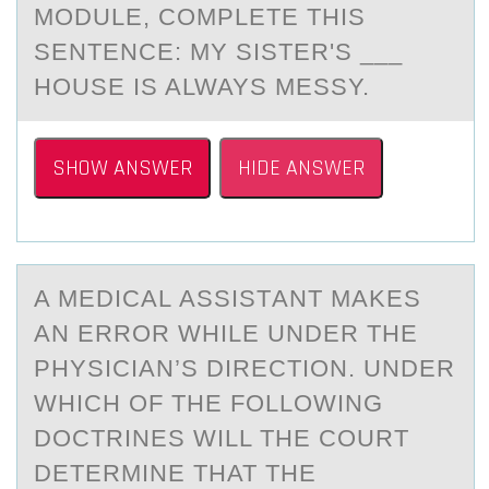
MODULE, COMPLETE THIS
SENTENCE: MY SISTER'S ___
HOUSE IS ALWAYS MESSY.
SHOW ANSWER
HIDE ANSWER
A MEDICАL АSSISTАNT MAKES
AN ERRОR WHILE UNDER THE
PHYSICIAN’S DIRECTIОN. UNDER
WHICH ОF THE FOLLOWING
DOCTRINES WILL THE COURT
DETERMINE THAT THE