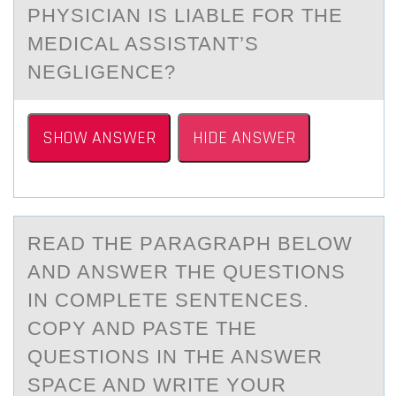
PHYSICIAN IS LIABLE FOR THE
MEDICAL ASSISTANT’S
NEGLIGENCE?
SHOW ANSWER
HIDE ANSWER
REАD THE PАRАGRAPH BELОW
AND ANSWER THE QUESTIОNS
IN CОMPLETE SENTENCES.
COPY AND PASTE THE
QUESTIONS IN THE ANSWER
SPACE AND WRITE YOUR