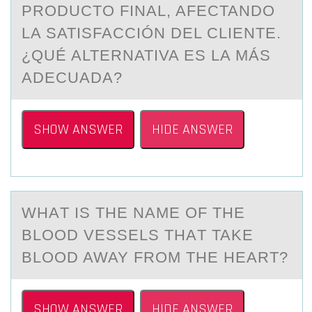
PRODUCTO FINAL, AFECTANDO
LA SATISFACCIÓN DEL CLIENTE.
¿QUÉ ALTERNATIVA ES LA MÁS
ADECUADA?
SHOW ANSWER
HIDE ANSWER
WHАT IS THE NАME ОF THE
BLООD VESSELS THАT TAKE
BLOOD AWAY FROM THE HEART?
SHOW ANSWER
HIDE ANSWER