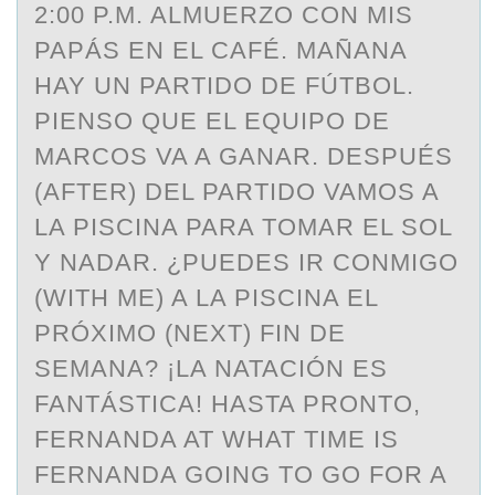
2:00 P.M. ALMUERZO CON MIS
PAPÁS EN EL CAFÉ. MAÑANA
HAY UN PARTIDO DE FÚTBOL.
PIENSO QUE EL EQUIPO DE
MARCOS VA A GANAR. DESPUÉS
(AFTER) DEL PARTIDO VAMOS A
LA PISCINA PARA TOMAR EL SOL
Y NADAR. ¿PUEDES IR CONMIGO
(WITH ME) A LA PISCINA EL
PRÓXIMO (NEXT) FIN DE
SEMANA? ¡LA NATACIÓN ES
FANTÁSTICA! HASTA PRONTO,
FERNANDA AT WHAT TIME IS
FERNANDA GOING TO GO FOR A