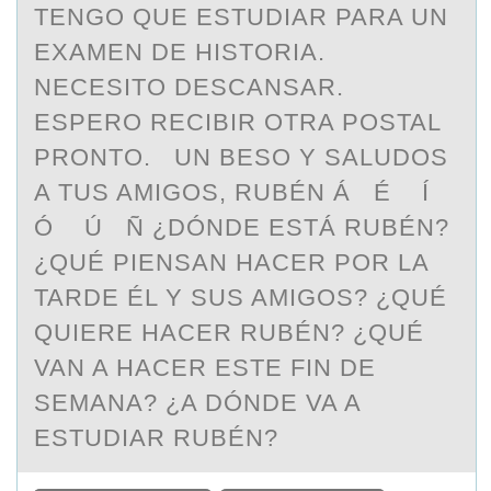
TENGO QUE ESTUDIAR PARA UN
EXAMEN DE HISTORIA.
NECESITO DESCANSAR.
ESPERO RECIBIR OTRA POSTAL
PRONTO. UN BESO Y SALUDOS
A TUS AMIGOS, RUBÉN Á É Í
Ó Ú Ñ ¿DÓNDE ESTÁ RUBÉN?
¿QUÉ PIENSAN HACER POR LA
TARDE ÉL Y SUS AMIGOS? ¿QUÉ
QUIERE HACER RUBÉN? ¿QUÉ
VAN A HACER ESTE FIN DE
SEMANA? ¿A DÓNDE VA A
ESTUDIAR RUBÉN?