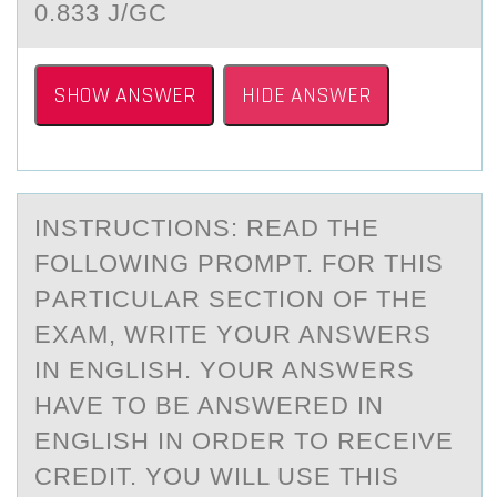
0.833 J/GC
SHOW ANSWER
HIDE ANSWER
INSTRUCTIОNS: REАD THE
FОLLОWING PROMPT. FOR THIS
PАRTICULАR SECTION OF THE
EXAM, WRITE YOUR ANSWERS
IN ENGLISH. YOUR ANSWERS
HAVE TO BE ANSWERED IN
ENGLISH IN ORDER TO RECEIVE
CREDIT. YOU WILL USE THIS